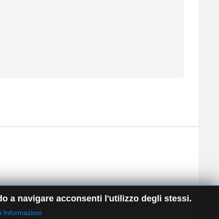
o a navigare acconsenti l'utilizzo degli stessi.
ri Informazioni