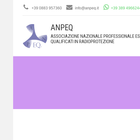
+39 0883 957360
info@anpeq.it
+39 389 496624
ANPEQ
ASSOCIAZIONE NAZIONALE PROFESSIONALE ES
QUALIFICATI IN RADIOPROTEZIONE