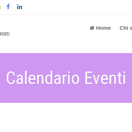
4
Home
Chi 
PERTI
Calendario Eventi