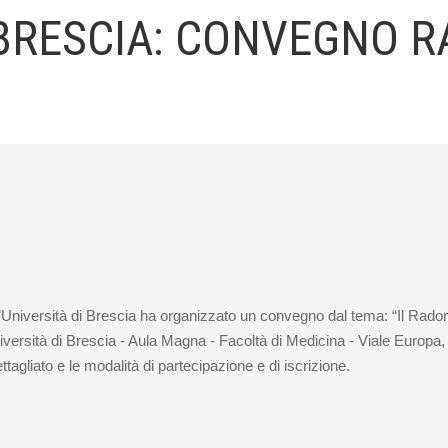
 BRESCIA: CONVEGNO 
’Università di Brescia ha organizzato un convegno dal tema: “Il Radon
iversità di Brescia - Aula Magna - Facoltà di Medicina - Viale Europa, 
liato e le modalità di partecipazione e di iscrizione.