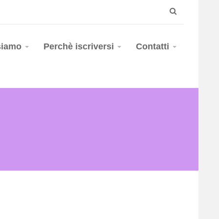
siamo
Perchè iscriversi
Contatti